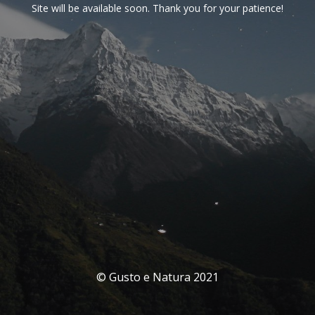
Site will be available soon. Thank you for your patience!
© Gusto e Natura 2021