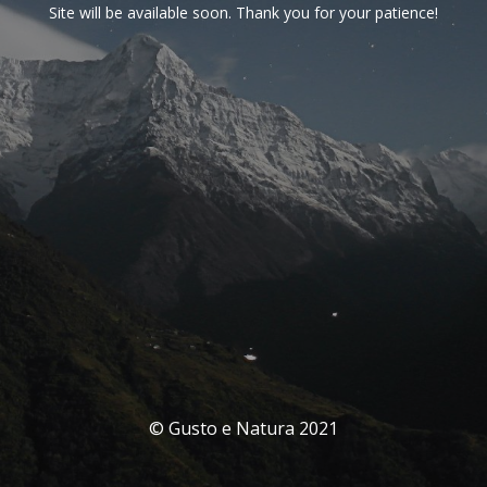
Site will be available soon. Thank you for your patience!
© Gusto e Natura 2021