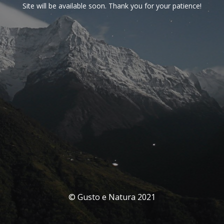
Site will be available soon. Thank you for your patience!
© Gusto e Natura 2021