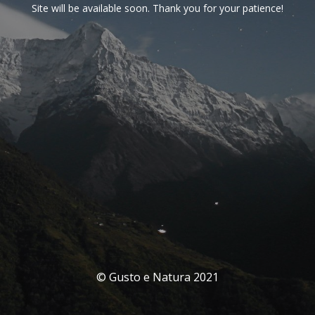
Site will be available soon. Thank you for your patience!
© Gusto e Natura 2021