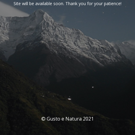
Site will be available soon. Thank you for your patience!
© Gusto e Natura 2021