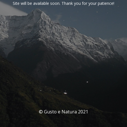
Site will be available soon. Thank you for your patience!
© Gusto e Natura 2021