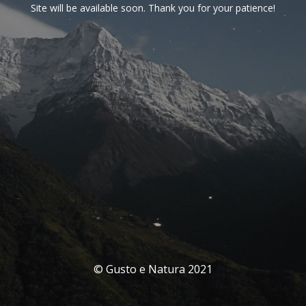
Site will be available soon. Thank you for your patience!
© Gusto e Natura 2021