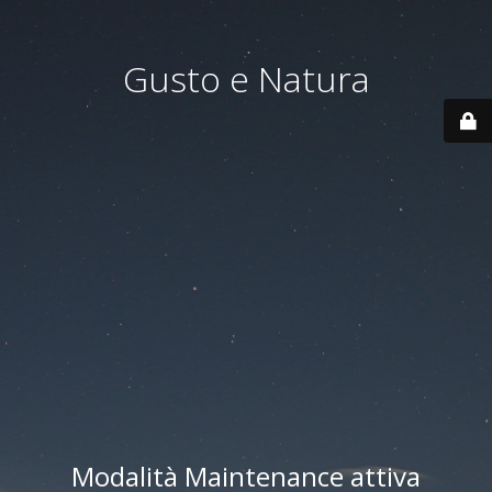
Gusto e Natura
Modalità Maintenance attiva