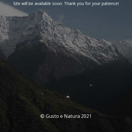
Site will be available soon. Thank you for your patience!
© Gusto e Natura 2021