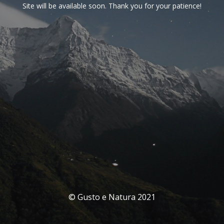
Site will be available soon. Thank you for your patience!
© Gusto e Natura 2021